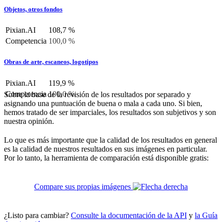
Objetos, otros fondos
Pixian.AI
108,7 %
Competencia
100,0 %
Obras de arte, escaneos, logotipos
Pixian.AI
119,9 %
Competencia
100,0 %
Sobre la base de la revisión de los resultados por separado y
asignando una puntuación de buena o mala a cada uno. Si bien,
hemos tratado de ser imparciales, los resultados son subjetivos y son
nuestra opinión.
Lo que es más importante que la calidad de los resultados en general
es la calidad de nuestros resultados en sus imágenes en particular.
Por lo tanto, la herramienta de comparación está disponible gratis:
Compare sus propias imágenes
¿Listo para cambiar?
Consulte la documentación de la API
y
la Guía