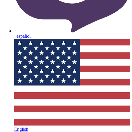
español
English