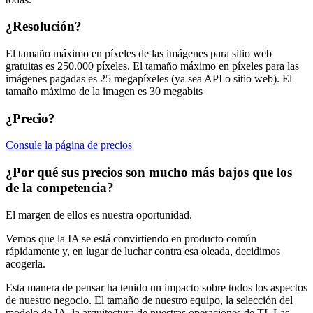
¿Resolución?
El tamaño máximo en píxeles de las imágenes para sitio web
gratuitas es 250.000 píxeles. El tamaño máximo en píxeles para las
imágenes pagadas es 25 megapíxeles (ya sea API o sitio web). El
tamaño máximo de la imagen es 30 megabits
¿Precio?
Consule la página de precios
¿Por qué sus precios son mucho más bajos que los
de la competencia?
El margen de ellos es nuestra oportunidad.
Vemos que la IA se está convirtiendo en producto común
rápidamente y, en lugar de luchar contra esa oleada, decidimos
acogerla.
Esta manera de pensar ha tenido un impacto sobre todos los aspectos
de nuestro negocio. El tamaño de nuestro equipo, la selección del
modelo de IA, la arquitectura de nuestras operaciones de TI. Las