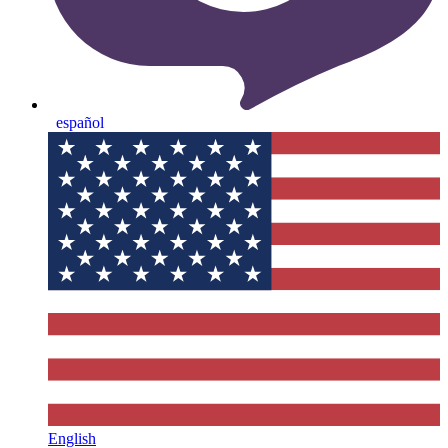
español
English