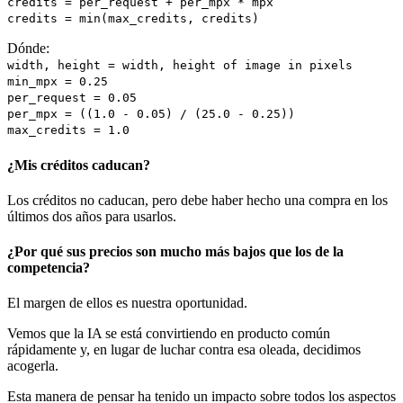
credits = per_request + per_mpx * mpx
credits = min(max_credits, credits)
Dónde:
width, height = width, height of image in pixels
min_mpx = 0.25
per_request = 0.05
per_mpx = ((1.0 - 0.05) / (25.0 - 0.25))
max_credits = 1.0
¿Mis créditos caducan?
Los créditos no caducan, pero debe haber hecho una compra en los
últimos dos años para usarlos.
¿Por qué sus precios son mucho más bajos que los de la
competencia?
El margen de ellos es nuestra oportunidad.
Vemos que la IA se está convirtiendo en producto común
rápidamente y, en lugar de luchar contra esa oleada, decidimos
acogerla.
Esta manera de pensar ha tenido un impacto sobre todos los aspectos